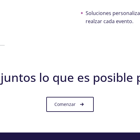
Soluciones personaliza
realzar cada evento.
untos lo que es posible p
Comenzar