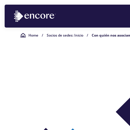
Home
/
Socios de sedes: Inicio
/
Con quién nos asocia