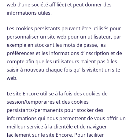
web d’une société affiliée) et peut donner des
informations utiles.
Les cookies persistants peuvent être utilisés pour
personnaliser un site web pour un utilisateur, par
exemple en stockant les mots de passe, les
préférences et les informations d’inscription et de
compte afin que les utilisateurs n’aient pas à les
saisir à nouveau chaque fois qu’ils visitent un site
web.
Le site Encore utilise à la fois des cookies de
session/temporaires et des cookies
persistants/permanents pour stocker des
informations qui nous permettent de vous offrir un
meilleur service à la clientèle et de naviguer
facilement sur le site Encore. Pour faciliter