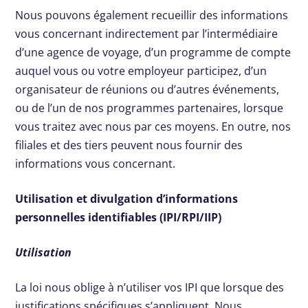
Nous pouvons également recueillir des informations
vous concernant indirectement par l’intermédiaire
d’une agence de voyage, d’un programme de compte
auquel vous ou votre employeur participez, d’un
organisateur de réunions ou d’autres événements,
ou de l’un de nos programmes partenaires, lorsque
vous traitez avec nous par ces moyens. En outre, nos
filiales et des tiers peuvent nous fournir des
informations vous concernant.
Utilisation et divulgation d’informations
personnelles identifiables (IPI/RPI/IIP)
Utilisation
La loi nous oblige à n’utiliser vos IPI que lorsque des
justifications spécifiques s’appliquent. Nous