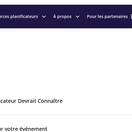
rces planificateurs
À propos
Pour les partenaires
icateur Devrait Connaître
ur votre événement