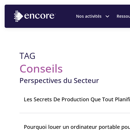
Nos activités
Ressou
TAG
Conseils
Perspectives du Secteur
Les Secrets De Production Que Tout Planif
Pourquoi louer un ordinateur portable po