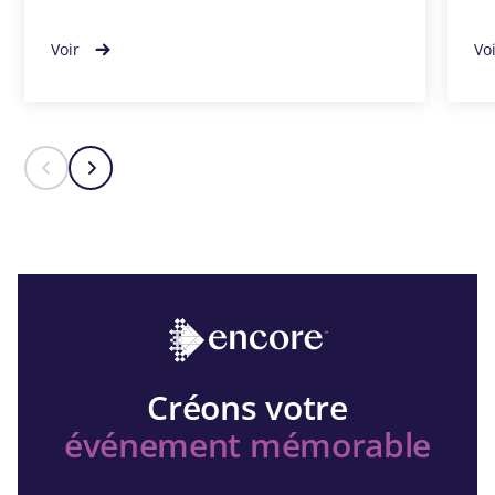
Voir
Vo
Créons votre
événement mémorable