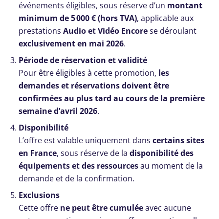
événements éligibles, sous réserve d’un
montant
minimum de 5 000 € (hors TVA)
, applicable aux
prestations
Audio et Vidéo Encore
se déroulant
exclusivement en mai 2026
.
Période de réservation et validité
Pour être éligibles à cette promotion,
les
demandes et réservations doivent être
confirmées au plus tard au cours de la première
semaine d’avril 2026
.
Disponibilité
L’offre est valable uniquement dans
certains sites
en France
, sous réserve de la
disponibilité des
équipements et des ressources
au moment de la
demande et de la confirmation.
Exclusions
Cette offre
ne peut être cumulée
avec aucune