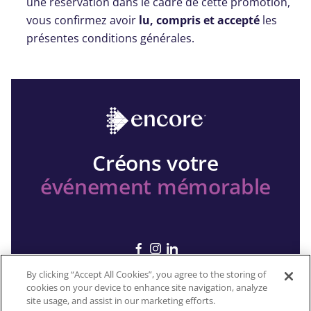
une réservation dans le cadre de cette promotion,
vous confirmez avoir
lu, compris et accepté
les
présentes conditions générales.
Créons votre
événement mémorable
By clicking “Accept All Cookies”, you agree to the storing of
cookies on your device to enhance site navigation, analyze
site usage, and assist in our marketing efforts.
Copyright 2026 © Encore All rights reserved.