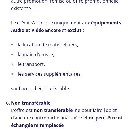
autre promotion, remise ou offre promotionnelle
existante.
Le crédit s’applique uniquement aux
équipements
Audio et Vidéo Encore
et
exclut
:
la location de matériel tiers,
la main‑d’œuvre,
le transport,
les services supplémentaires,
sauf accord écrit préalable.
Non transférable
L’offre est
non transférable
, ne peut faire l’objet
d’aucune contrepartie financière et
ne peut être ni
échangée ni remplacée
.