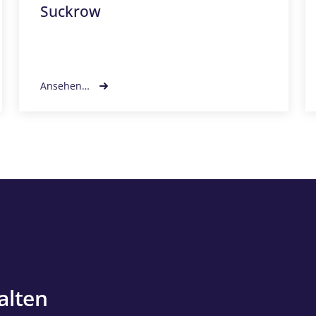
Suckrow
Ansehen…
alten