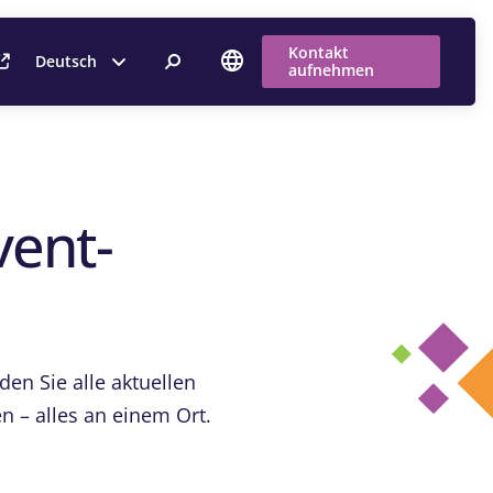
Kontakt
Deutsch
aufnehmen
vent-
en Sie alle aktuellen
n – alles an einem Ort.