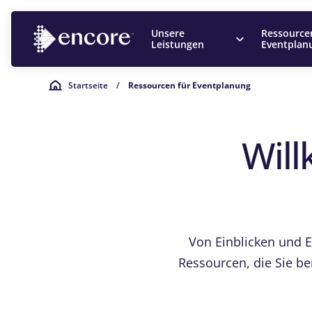
Unsere
Ressource
Leistungen
Eventplan
Startseite
/
Ressourcen für Eventplanung
Will
Von Einblicken und E
Ressourcen, die Sie be