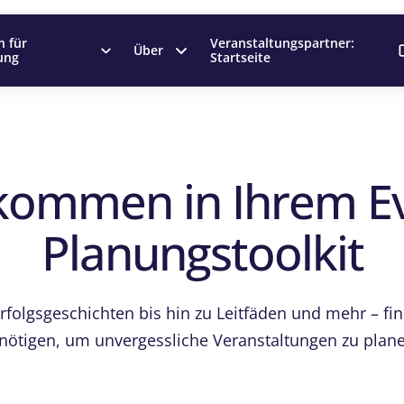
n für
Veranstaltungspartner:
Über
ung
Startseite
kommen in Ihrem E
Planungstoolkit
rfolgsgeschichten bis hin zu Leitfäden und mehr – find
nötigen, um unvergessliche Veranstaltungen zu plane