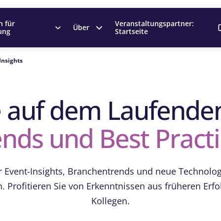
n für
Veranstaltungspartner:
Über
ung
Startseite
Insights
e auf dem Laufende
nds und Best Pract
ür Event-Insights, Branchentrends und neue Technolog
 Profitieren Sie von Erkenntnissen aus früheren Erf
Kollegen.