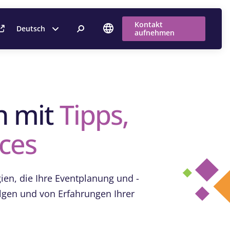
Kontakt
Deutsch
aufnehmen
n mit
Tipps,
ices
ien, die Ihre Eventplanung und -
olgen und von Erfahrungen Ihrer