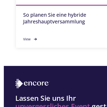
So planen Sie eine hybride
Jahreshauptversammlung
View
Lassen Sie uns Ihr
unvergessliches Event
gest