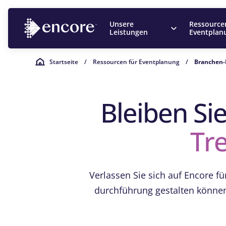
Unsere
Ressource
Leistungen
Eventplan
Startseite
/
Ressourcen für Eventplanung
/
Branchen-
Bleiben Si
Tre
Verlassen Sie sich auf Encore f
durchführung gestalten können.