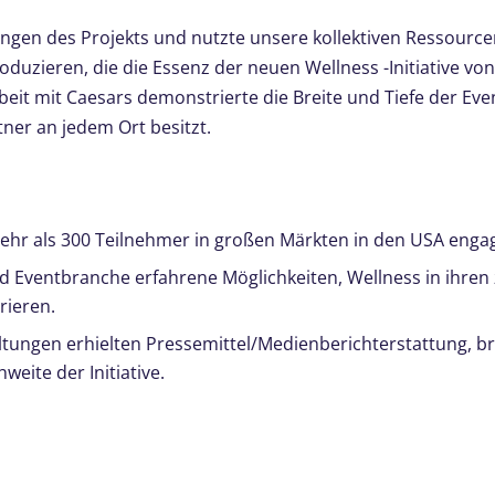
ngen des Projekts und nutzte unsere kollektiven Ressource
duzieren, die die Essenz der neuen Wellness -Initiative vo
it mit Caesars demonstrierte die Breite und Tiefe der Eve
ner an jedem Ort besitzt.
r als 300 Teilnehmer in großen Märkten in den USA engag
d Eventbranche erfahrene Möglichkeiten, Wellness in ihren 
rieren.
tungen erhielten Pressemittel/Medienberichterstattung, bre
weite der Initiative.