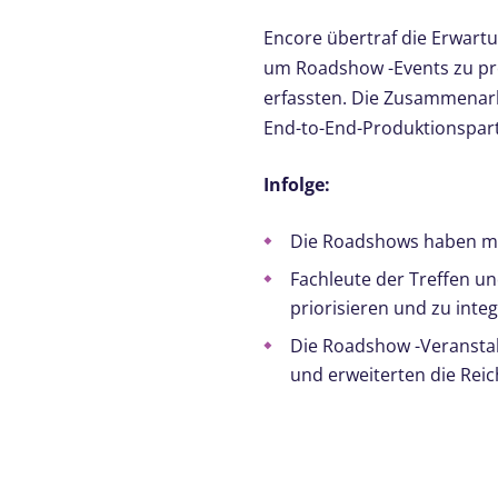
Encore übertraf die Erwartu
um Roadshow -Events zu pro
erfassten. Die Zusammenarbe
End-to-End-Produktionspart
Infolge:
Die Roadshows haben meh
Fachleute der Treffen un
priorisieren und zu integ
Die Roadshow -Veranstal
und erweiterten die Reich