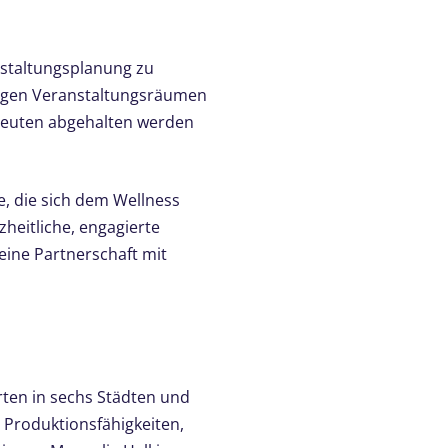
nstaltungsplanung zu
rtigen Veranstaltungsräumen
hleuten abgehalten werden
, die sich dem Wellness
heitliche, engagierte
 eine Partnerschaft mit
rten in sechs Städten und
Produktionsfähigkeiten,