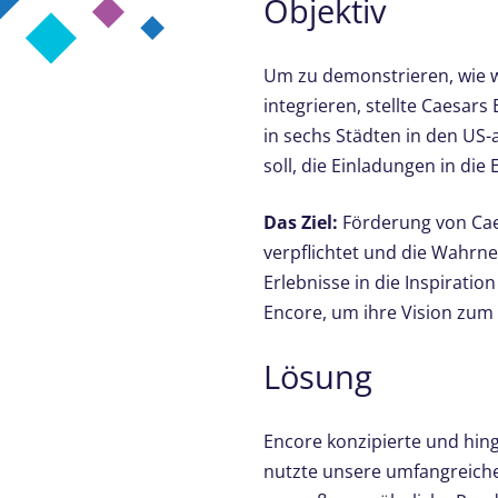
Objektiv
Um zu demonstrieren, wie w
integrieren, stellte Caesar
in sechs Städten in den US
soll, die Einladungen in die
Das Ziel:
Förderung von Caes
verpflichtet und die Wahrn
Erlebnisse in die Inspirati
Encore, um ihre Vision zum
Lösung
Encore konzipierte und hing
nutzte unsere umfangreiche