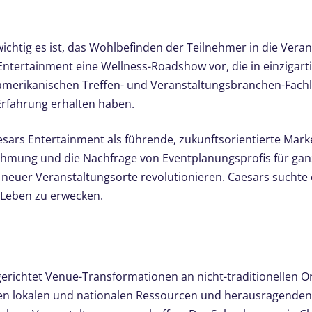
ichtig es ist, das Wohlbefinden der Teilnehmer in die Vera
s Entertainment eine Wellness-Roadshow vor, die in einziga
-amerikanischen Treffen- und Veranstaltungsbranchen-Fac
 Erfahrung erhalten haben.
ars Entertainment als führende, zukunftsorientierte Marke
ehmung und die Nachfrage von Eventplanungsprofis für ganz
on neuer Veranstaltungsorte revolutionieren. Caesars suchte
 Leben zu erwecken.
erichtet Venue-Transformationen an nicht-traditionellen O
n lokalen und nationalen Ressourcen und herausragenden 