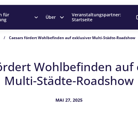
n für
Veranstaltungspartner:
Über
ung
Startseite
n
/
Caesars fördert Wohlbefinden auf exklusiver Multi-Städte-Roadshow
ördert Wohlbefinden auf 
Multi-Städte-Roadshow
MAI 27, 2025