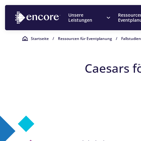
Unsere
Ressource
Leistungen
Eventplan
Startseite
/
Ressourcen für Eventplanung
/
Fallstudie
Caesars f