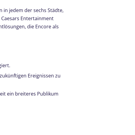
n in jedem der sechs Städte,
n Caesars Entertainment
ntlösungen, die Encore als
iert.
zukünftigen Ereignissen zu
it ein breiteres Publikum